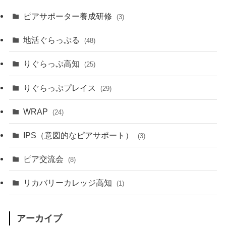
ピアサポーター養成研修
(3)
地活ぐらっぷる
(48)
りぐらっぷ高知
(25)
りぐらっぷプレイス
(29)
WRAP
(24)
IPS（意図的なピアサポート）
(3)
ピア交流会
(8)
リカバリーカレッジ高知
(1)
アーカイブ