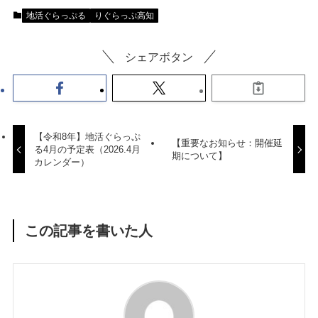
地活ぐらっぷる
りぐらっぷ高知
シェアボタン
【令和8年】地活ぐらっぷ
【重要なお知らせ：開催延
る4月の予定表（2026.4月
期について】
カレンダー）
この記事を書いた人