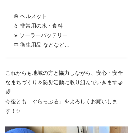
🪖 ヘルメット
💧 非常用の水・食料
☀️ ソーラーバッテリー
🧼 衛生用品 などなど…
これからも地域の方と協力しながら、安心・安全
なまちづくり＆防災活動に取り組んでいきます🤝
🌈
今後とも「ぐらっぷる」をよろしくお願いしま
す！✨