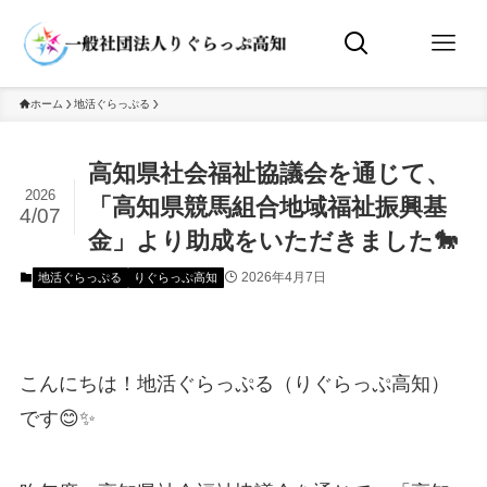
ホーム
地活ぐらっぷる
高知県社会福祉協議会を通じて、
2026
「高知県競馬組合地域福祉振興基
4/07
金」より助成をいただきました🐎
2026年4月7日
地活ぐらっぷる
りぐらっぷ高知
こんにちは！地活ぐらっぷる（りぐらっぷ高知）
です😊✨